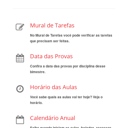
Mural de Tarefas
No Mural de Tarefas você pode verificar as tarefas
que precisam ser feitas.
Data das Provas
Confira a data das provas por disciplina desse
bimestre.
Horário das Aulas
Você sabe quais as aulas vai ter hoje? Veja o
horário.
Calendário Anual
Saiba quando iniciam as aulas, feriados, recessos